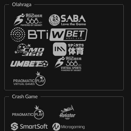
Olahraga
Crash Game