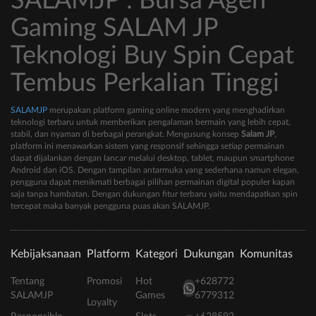
SALAMJP : Bursa Agen
Gaming SALAM JP
Teknologi Buy Spin Cepat
Tembus Perkalian Tinggi
SALAMJP
merupakan platform gaming online modern yang menghadirkan
teknologi terbaru untuk memberikan pengalaman bermain yang lebih cepat,
stabil, dan nyaman di berbagai perangkat. Mengusung konsep
Salam JP
,
platform ini menawarkan sistem yang responsif sehingga setiap permainan
dapat dijalankan dengan lancar melalui desktop, tablet, maupun smartphone
Android dan iOS. Dengan tampilan antarmuka yang sederhana namun elegan,
pengguna dapat menikmati berbagai pilihan permainan digital populer kapan
saja tanpa hambatan. Dengan dukungan fitur terbaru yaitu mendapatkan spin
tercepat maka banyak pengguna puas akan SALAMJP.
Kebijaksanaan
Platform
Kategori
Dukungan
Komunitas
Tentang
Promosi
Hot
+628772
SALAMJP
Games
6779312
Loyalty