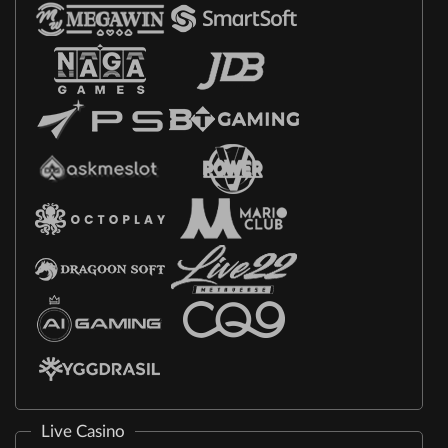
Live Casino