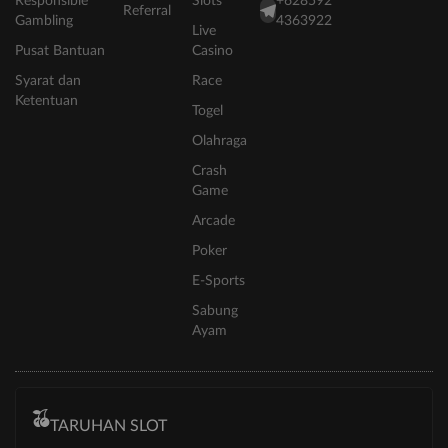
Responsible
Slots
+628592
Referral
Gambling
4363922
Live
Pusat Bantuan
Casino
Syarat dan
Race
Ketentuan
Togel
Olahraga
Crash
Game
Arcade
Poker
E-Sports
Sabung
Ayam
TARUHAN SLOT