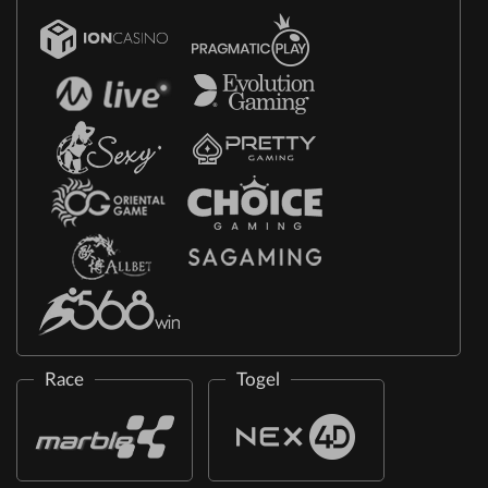
Race
Togel