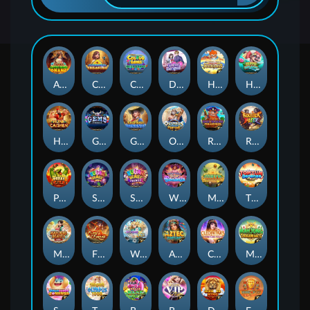
Aztec Rush Bonanza
Cleopatra's Treasure
Colour Game Mega Bonus
Dear Senpai
HEAVENLY FEAST WITH WUKONG
Hippo Splash
Hunk Cai Shen
Gems of Valhalla
Gold Rush Bonanza
Olympus Fortune
REDBEARD TREASURE
Rooster Blitz
Pedas Gila
Sugar Blast
Sugar Blast Frenzy
WILD WITCH SUGAR BONANZA
MAYA TEMPLE OF FORTUNE
TOMYUM BONANZA
Mahjong Beauty
Flame of Fortune
Wonder Ace
Aztec Fortune
Cleopatra's Fortune Ways
Mahjong Dragon Ways