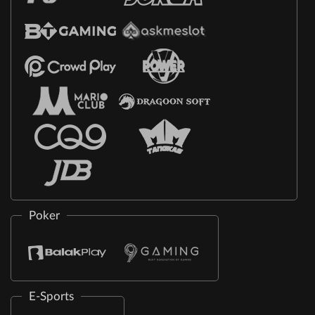
Poker
E-Sports