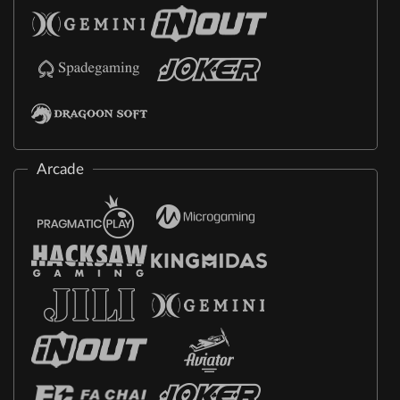
Arcade