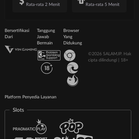
Rata-rata 2 Menit
Rata-rata 5 Menit
Bersertifikasi
Tanggung
Browser
Dari
Jawab
Yang
Bermain
Didukung
©2026 SALAMJP. Hak
cipta dilindungi | 18+
Platform Penyedia Layanan
Slots