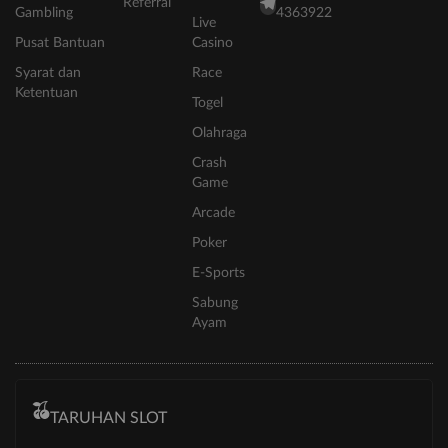
Referral
Gambling
4363922
Live
Pusat Bantuan
Casino
Syarat dan
Race
Ketentuan
Togel
Olahraga
Crash
Game
Arcade
Poker
E-Sports
Sabung
Ayam
TARUHAN SLOT