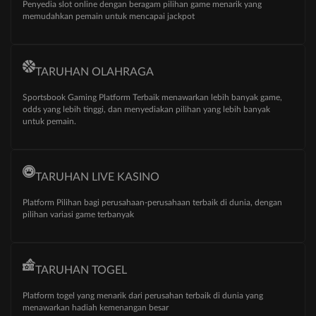
Penyedia slot online dengan beragam pilihan game menarik yang
memudahkan pemain untuk mencapai jackpot
TARUHAN OLAHRAGA
Sportsbook Gaming Platform Terbaik menawarkan lebih banyak game,
odds yang lebih tinggi, dan menyediakan pilihan yang lebih banyak
untuk pemain.
TARUHAN LIVE KASINO
Platform Pilihan bagi perusahaan-perusahaan terbaik di dunia, dengan
pilihan variasi game terbanyak
TARUHAN TOGEL
Platform togel yang menarik dari perusahan terbaik di dunia yang
menawarkan hadiah kemenangan besar