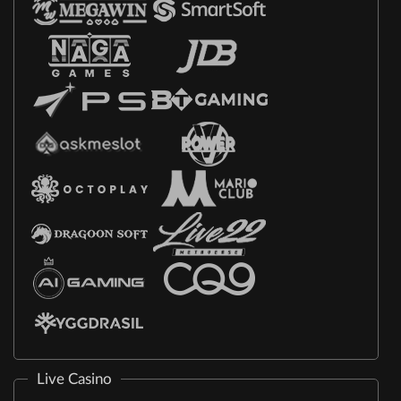
Live Casino