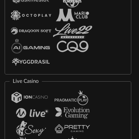
Live Casino