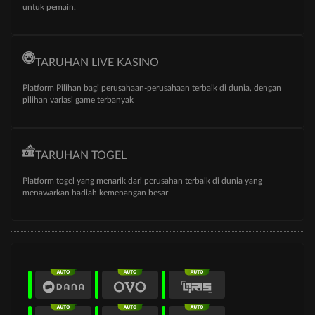
untuk pemain.
TARUHAN LIVE KASINO
Platform Pilihan bagi perusahaan-perusahaan terbaik di dunia, dengan
pilihan variasi game terbanyak
TARUHAN TOGEL
Platform togel yang menarik dari perusahan terbaik di dunia yang
menawarkan hadiah kemenangan besar