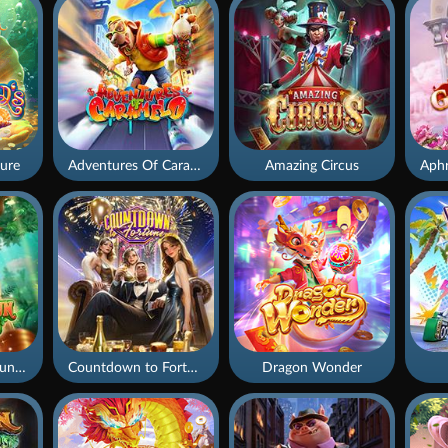
ure
Adventures Of Caramelo
Amazing Circus
Chasing Leprechaun Coins
Countdown to Fortune
Dragon Wonder