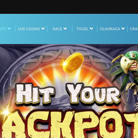
OTS
LIVE CASINO
RACE
TOGEL
OLAHRAGA
CRA