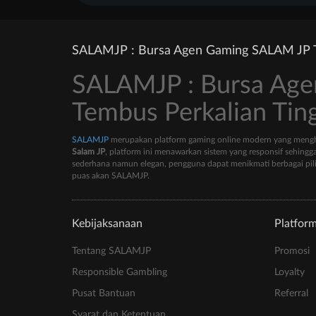
SALAMJP : Bursa Agen Gaming SALAM JP Te
SALAMJP : Bursa Age
Tembus Perkalian Tin
SALAMJP
merupakan platform gaming online modern yang mengha
Salam JP
, platform ini menawarkan sistem yang responsif sehing
sederhana namun elegan, pengguna dapat menikmati berbagai pil
puas akan SALAMJP.
Kebijaksanaan
Platfor
Tentang SALAMJP
Promosi
Responsible Gambling
Loyalty
Pusat Bantuan
Referral
Syarat dan Ketentuan