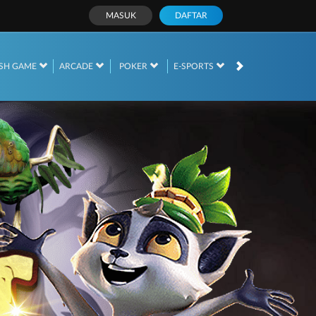
MASUK
DAFTAR
SH GAME
ARCADE
POKER
E-SPORTS
SABUNG AYAM