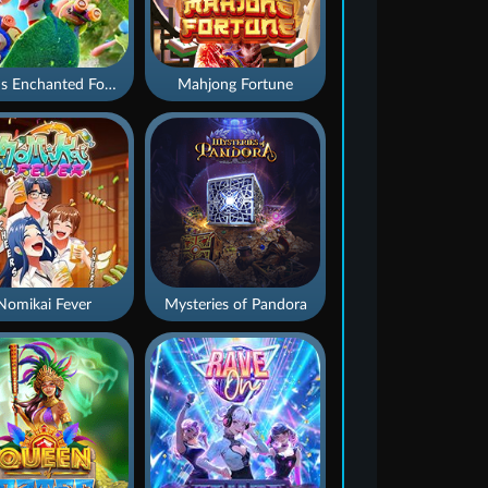
Lulu's Enchanted Forest
Mahjong Fortune
Nomikai Fever
Mysteries of Pandora