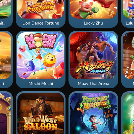
Legend of the White and Green Snake
Lion Dance Fortune
Lucky Zhu
ri
Mochi Mochi
Muay Thai Arena