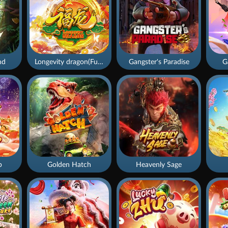
nd
Longevity dragon(Fulong)
Gangster's Paradise
G
p
Golden Hatch
Heavenly Sage