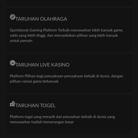
TARUHAN OLAHRAGA
Sportsbook Gaming Platform Terbaik menawarkan lebih banyak game,
odds yang lebih tinggi, dan menyediakan pilihan yang lebih banyak
untuk pemain.
TARUHAN LIVE KASINO
Platform Pilihan bagi perusahaan-perusahaan terbaik di dunia, dengan
pilihan variasi game terbanyak
TARUHAN TOGEL
Platform togel yang menarik dari perusahan terbaik di dunia yang
menawarkan hadiah kemenangan besar