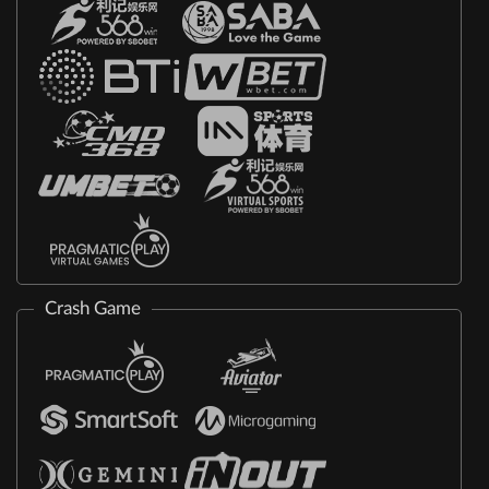
Crash Game