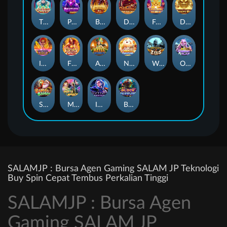
The Great Sorcery
Panthera Pardus
Buffalo Blaze
Dragon Treasure
Fortune Realm
Dragon Wish
Into the Fay: Ashley
Fiery Lady
Aztec Legacy
Neko Treasure
Wonders of Zeus
Oni Cosmic Atlas
Santa's Payday
Meta Space
Illuvium Master
Block Buster
SALAMJP : Bursa Agen Gaming SALAM JP Teknologi
Buy Spin Cepat Tembus Perkalian Tinggi
SALAMJP : Bursa Agen
Gaming SALAM JP