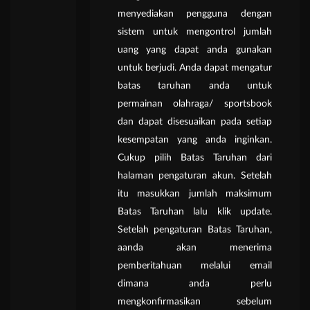
menyediakan pengguna dengan
sistem untuk mengontrol jumlah
uang yang dapat anda gunakan
untuk berjudi. Anda dapat mengatur
batas taruhan anda untuk
permainan olahraga/ sportsbook
dan dapat disesuaikan pada setiap
kesempatan yang anda inginkan.
Cukup pilih Batas Taruhan dari
halaman pengaturan akun. Setelah
itu masukkan jumlah maksimum
Batas Taruhan lalu klik update.
Setelah pengaturan Batas Taruhan,
aanda akan menerima
pemberitahuan melalui email
dimana anda perlu
mengkonfirmasikan sebelum