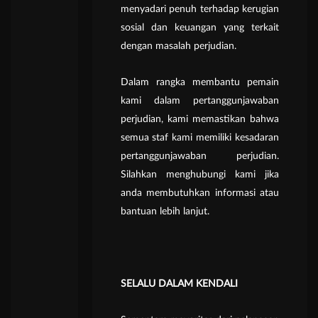
menyadari penuh terhadap kerugian
sosial dan keuangan yang terkait
dengan masalah perjudian.
Dalam rangka membantu pemain
kami dalam pertanggunjawaban
perjudian, kami memastikan bahwa
semua staf kami memiliki kesadaran
pertanggunjawaban perjudian.
Silahkan menghubungi kami jika
anda membutuhkan informasi atau
bantuan lebih lanjut.
SELALU DALAM KENDALI