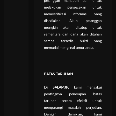
pelanggan manapun dan untuk
melakukan pengecekan untuk
memverifikasi informasi yang
disediakan. Akun pelanggan
mungkin akan ditutup untuk
sementara dan dana akan ditahan
sampai tersedia bukti yang
memadai mengenai umur anda.
BATAS TARUHAN
Di
SALAMJP
, kami mengakui
pentingnya penerapan batas
taruhan secara efektif untuk
mengurangi masalah perjudian.
Dengan demikian, kami