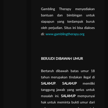
Gambling Therapy menyediakan
bantuan dan bimbingan untuk
siapapun yang terdampak buruk
oleh perjudian. Situs ini bisa diakses
di:
www.gamblingtherapy.org
BERJUDI DIBAWAH UMUR
Bertaruh dibawah batas umur 18
tahun merupakan tindakan ilegal di
SALAMJP
.
SALAMJP
memiliki
tanggung jawab yang serius untuk
masalah ini.
SALAMJP
mempunyai
hak untuk meminta bukti umur dari