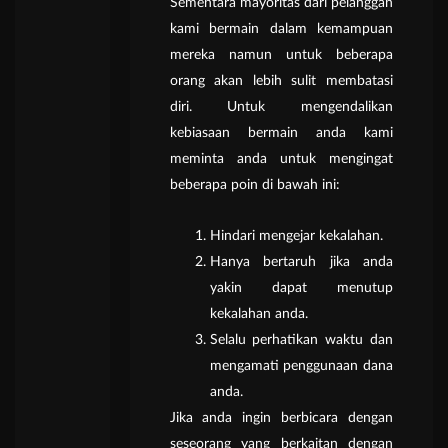
Sementara mayoritas dari pelanggan
kami bermain dalam kemampuan
mereka namun untuk beberapa
orang akan lebih sulit membatasi
diri. Untuk mengendalikan
kebiasaan bermain anda kami
meminta anda untuk mengingat
beberapa poin di bawah ini:
Hindari mengejar kekalahan.
Hanya bertaruh jika anda
yakin dapat menutup
kekalahan anda.
Selalu perhatikan waktu dan
mengamati penggunaan dana
anda.
Jika anda ingin berbicara dengan
seseorang yang berkaitan dengan