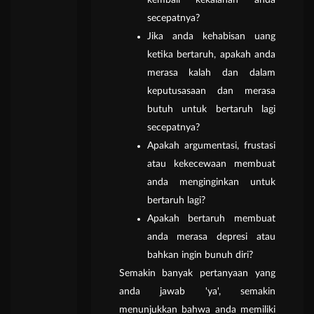
kembali kekalahan anda
secepatnya?
Jika anda kehabisan uang
ketika bertaruh, apakah anda
merasa kalah dan dalam
keputusasaan dan merasa
butuh untuk bertaruh lagi
secepatnya?
Apakah argumentasi, frustasi
atau kekecewaan membuat
anda menginginkan untuk
bertaruh lagi?
Apakah bertaruh membuat
anda merasa depresi atau
bahkan ingin bunuh diri?
Semakin banyak pertanyaan yang
anda jawab 'ya', semakin
menunjukkan bahwa anda memiliki