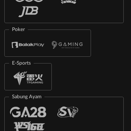
Poker
E-Sports
Sabung Ayam