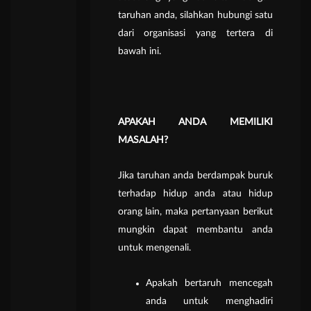
taruhan anda, silahkan hubungi satu
dari organisasi yang tertera di
bawah ini.
APAKAH ANDA MEMILIKI
MASALAH?
Jika taruhan anda berdampak buruk
terhadap hidup anda atau hidup
orang lain, maka pertanyaan berikut
mungkin dapat membantu anda
untuk mengenali.
Apakah bertaruh mencegah
anda untuk menghadiri