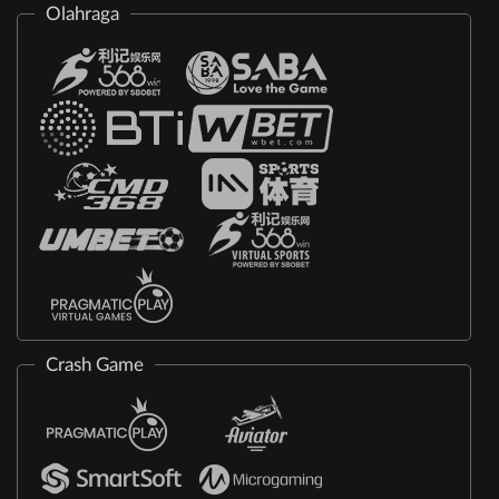
Olahraga
Crash Game