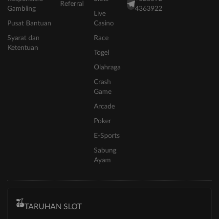
Referral
Gambling
4363922
Live
Pusat Bantuan
Casino
Syarat dan
Race
Ketentuan
Togel
Olahraga
Crash
Game
Arcade
Poker
E-Sports
Sabung
Ayam
TARUHAN SLOT