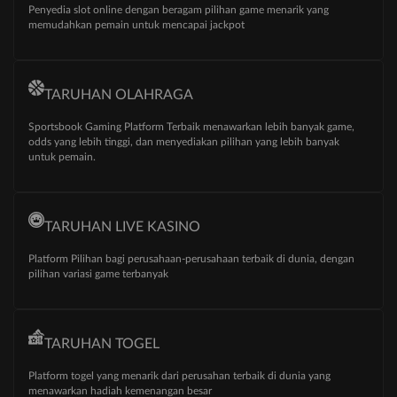
Penyedia slot online dengan beragam pilihan game menarik yang
memudahkan pemain untuk mencapai jackpot
TARUHAN OLAHRAGA
Sportsbook Gaming Platform Terbaik menawarkan lebih banyak game,
odds yang lebih tinggi, dan menyediakan pilihan yang lebih banyak
untuk pemain.
TARUHAN LIVE KASINO
Platform Pilihan bagi perusahaan-perusahaan terbaik di dunia, dengan
pilihan variasi game terbanyak
TARUHAN TOGEL
Platform togel yang menarik dari perusahan terbaik di dunia yang
menawarkan hadiah kemenangan besar