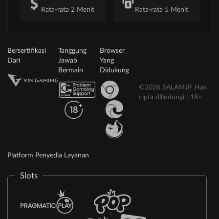
Rata-rata 2 Menit
Rata-rata 5 Menit
Bersertifikasi
Tanggung
Browser
Dari
Jawab
Yang
Bermain
Didukung
©2026 SALAMJP. Hak
cipta dilindungi | 18+
Platform Penyedia Layanan
Slots