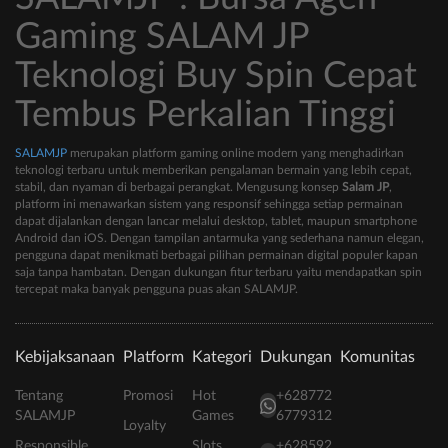
Gaming SALAM JP
Teknologi Buy Spin Cepat
Tembus Perkalian Tinggi
SALAMJP
merupakan platform gaming online modern yang menghadirkan
teknologi terbaru untuk memberikan pengalaman bermain yang lebih cepat,
stabil, dan nyaman di berbagai perangkat. Mengusung konsep
Salam JP
,
platform ini menawarkan sistem yang responsif sehingga setiap permainan
dapat dijalankan dengan lancar melalui desktop, tablet, maupun smartphone
Android dan iOS. Dengan tampilan antarmuka yang sederhana namun elegan,
pengguna dapat menikmati berbagai pilihan permainan digital populer kapan
saja tanpa hambatan. Dengan dukungan fitur terbaru yaitu mendapatkan spin
tercepat maka banyak pengguna puas akan SALAMJP.
Kebijaksanaan
Platform
Kategori
Dukungan
Komunitas
Tentang
Promosi
Hot
+628772
SALAMJP
Games
6779312
Loyalty
Responsible
Slots
+628592