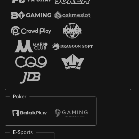
Poker
E-Sports