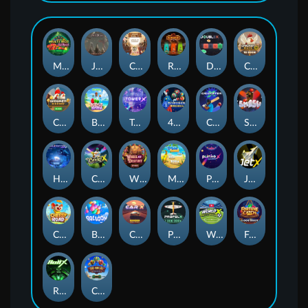
Multi Hot Wheel
JetX3
Crash Duel X
RodeoX
DoubleX
ChickenWays
Chicken Highway
Bottle Mania
TowerX
4 Bonuses Bonanza
CricketerX
Smash X
HelicopterX
CricketX
Wheel Of Destiny
MineIsland
PlinkoXClassic
JetX
Cheesy Road
Balloon
CarX
PropelX
World Champion X
Fortune Catch
RollX
CaiBalaoCappadocia