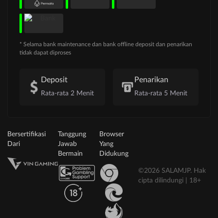
* Selama bank maintenance dan bank offline deposit dan penarikan
tidak dapat diproses
Deposit
Penarikan
Rata-rata 2 Menit
Rata-rata 5 Menit
Bersertifikasi
Tanggung
Browser
Dari
Jawab
Yang
Bermain
Didukung
©2026 SALAMJP. Hak
cipta dilindungi | 18+