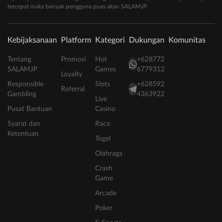
tercepat maka banyak pengguna puas akan SALAMJP.
Kebijaksanaan
Platform
Kategori
Dukungan
Komunitas
Tentang
Promosi
Hot
+628772
SALAMJP
Games
6779312
Loyalty
Responsible
Slots
+628592
Referral
Gambling
4363922
Live
Pusat Bantuan
Casino
Syarat dan
Race
Ketentuan
Togel
Olahraga
Crash
Game
Arcade
Poker