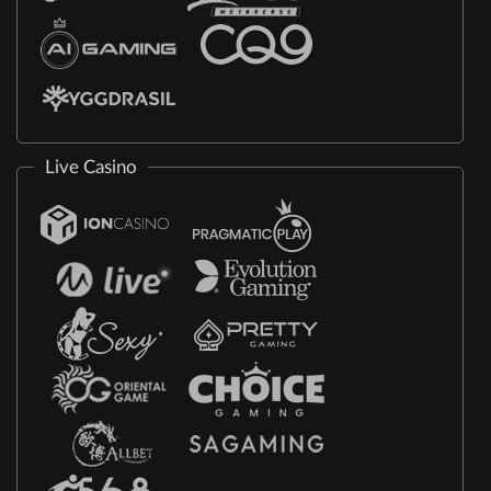
Live Casino