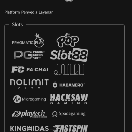
Platform Penyedia Layanan
Slots