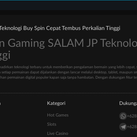
knologi Buy Spin Cepat Tembus Perkalian Tinggi
n Gaming SALAM JP Teknolog
ggi
dirkan teknologi terbaru untuk memberikan pengalaman bermain yang lebih cepat, s
ga setiap permainan dapat dijalankan dengan lancar melalui desktop, tablet, maupu
ihan permainan digital populer kapan saja tanpa hambatan. Dengan dukungan fitur t
m
Kategori
Dukung
Hot Games
+628
Slots
+628
Live Casino