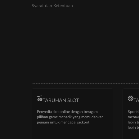
Syarat dan Ketentuan
TARUHAN SLOT
T
Penyedia slot online dengan beragam
Sports
pilihan game menarik yang memudahkan
menawa
pemain untuk mencapai jackpot
lebih 
lebih 