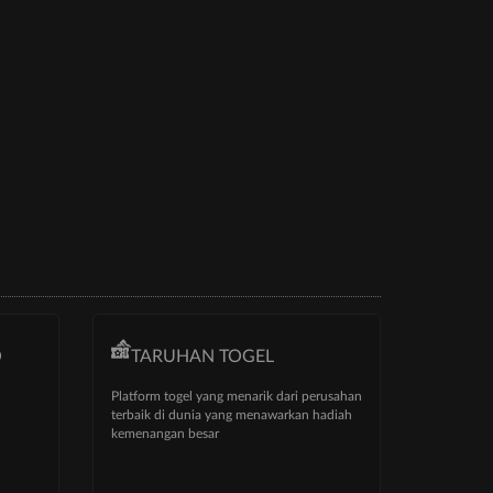
O
TARUHAN TOGEL
Platform togel yang menarik dari perusahan
terbaik di dunia yang menawarkan hadiah
kemenangan besar