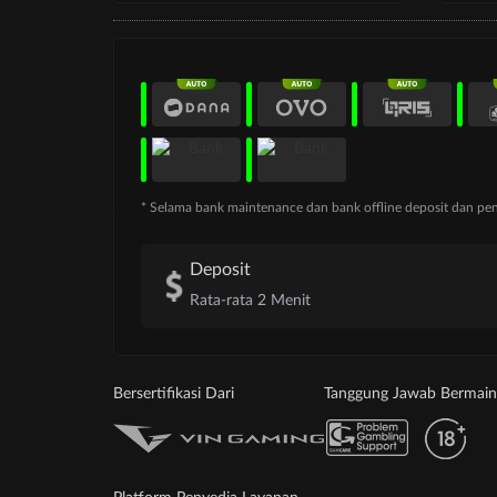
* Selama bank maintenance dan bank offline deposit dan pen
Deposit
Rata-rata 2 Menit
Bersertifikasi Dari
Tanggung Jawab Bermain