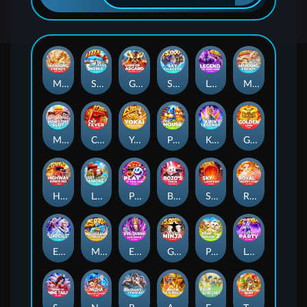
Mahjong Frenzy
Sharkalicious
Gods of Asgard
Sky Chasers
Legend of King Kong
Mahjong Frenzy : Tiles of Fortunes
Money Tree Slot
CNY Fever
Yokai Treasure
Paw House
Kirin Legends
Golden Lion
Highway Kings HD
Lost Paradise 2
Play If You Dare
Bozo's Trick
Sky Lantern
Royal Pastry Chef
Elementalist
Magic Lamp Carnival
Evil Queen Cauldron
Gate of Ninja
Paw House 2
Let's Party