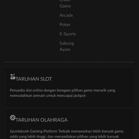
Game
Arcade
Poker
E-Sports
Sabung
Ayam
TARUHAN SLOT
Penyedia slot online dengan beragam pilihan game menarik yang
memudahkan pemain untuk mencapai jackpot
TARUHAN OLAHRAGA
Sportsbook Gaming Platform Terbaik menawarkan lebih banyak game,
odds yang lebih tinggi, dan menyediakan pilihan yang lebih banyak