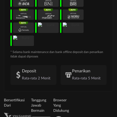
* Selama bank maintenance dan bank offline deposit dan penarikan
tidak dapat diproses
Deposit
Penarikan
Rata-rata 2 Menit
Rata-rata 5 Menit
Bersertifikasi
Tanggung
Browser
Dari
Jawab
Yang
Bermain
Didukung