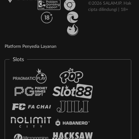
©2026 SALAMJP. Hak
cipta dilindungi | 18+
Platform Penyedia Layanan
Slots