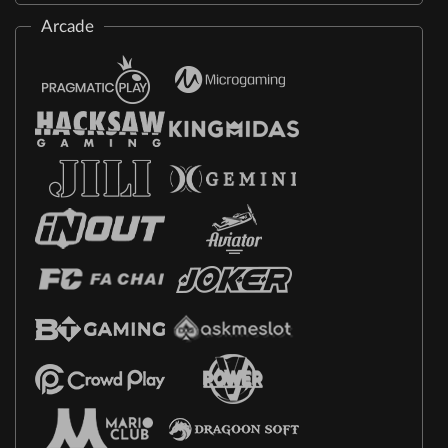
Arcade