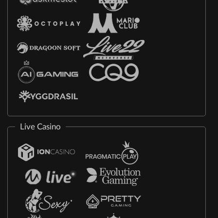
Live Casino