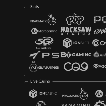
Slots
Live Casino