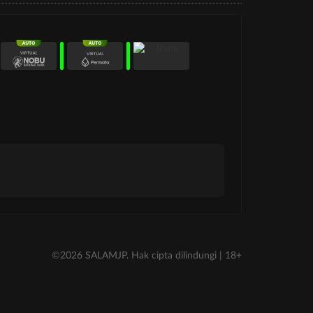
©2026 SALAMJP. Hak cipta dilindungi | 18+